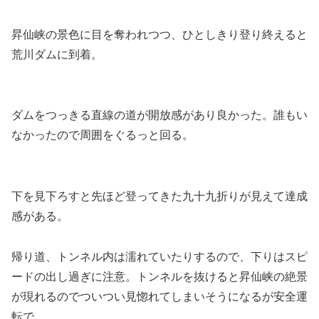
昇仙峡の景色に目を奪われつつ、ひとしきり登り終えると
荒川ダムに到着。
ダムをつっきる直線の道が開放感があり良かった。誰もい
なかったので周囲をぐるっと回る。
下を見下ろすと先ほど登ってきた九十九折りが見えて達成
感がある。
帰り道、トンネル内は濡れていたりするので、下りはスピ
ードの出し過ぎに注意。トンネルを抜けると昇仙峡の絶景
が現れるのでついつい見惚れてしまいそうになるが安全運
転で。