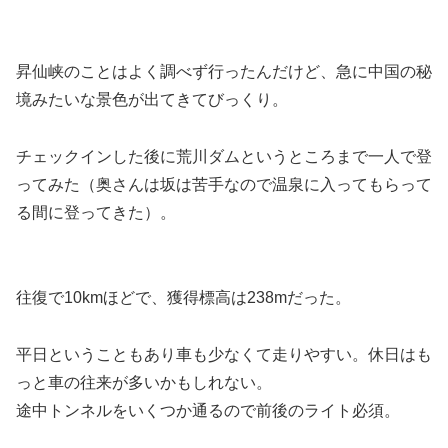
昇仙峡のことはよく調べず行ったんだけど、急に中国の秘
境みたいな景色が出てきてびっくり。
チェックインした後に荒川ダムというところまで一人で登
ってみた（奥さんは坂は苦手なので温泉に入ってもらって
る間に登ってきた）。
往復で10kmほどで、獲得標高は238mだった。
平日ということもあり車も少なくて走りやすい。休日はも
っと車の往来が多いかもしれない。
途中トンネルをいくつか通るので前後のライト必須。