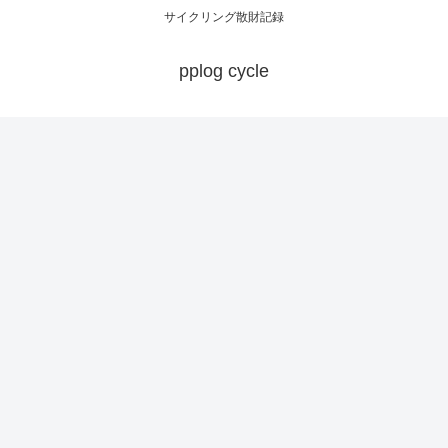
サイクリング散財記録
pplog cycle