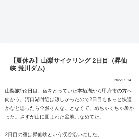
【夏休み】山梨サイクリング 2日目（昇仙
峡 荒川ダム)
2022.09.14
山梨旅行2日目。宿をとっていた本栖湖から甲府市の方へ
向かう。河口湖付近は涼しかったので2日目もきっと快適
かなと思ったら全然そんなことなくて、めちゃくちゃ暑か
った。さすが山に囲まれた盆地…なめてた。
2日目の宿は昇仙峡という渓谷沿いにした。