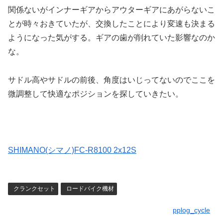
関係ないがインナーギアからアウターギアにあがらないこ
とが時々おきていたが、交換したことにより変速も決まる
ようになった気がする。ギアの歯が削れていた影響なのか
な。
サドル高やサドルの前後、角度はいじってないのでここを
微調整して快適なポジションを探していきたい。
SHIMANO(シマノ)FC-R8100 2x12S
クランクセット
ロードバイク機材
pplog_cycle