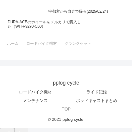
宇都宮から自走で帰る(2025/02/24)
DURA-ACEのホイールをメルカリで購入し
た（WH-R9270-C50）
ホーム
ロードバイク機材
クランクセット
pplog cycle
ロードバイク機材
ライド記録
メンテナンス
ポッドキャストまとめ
TOP
© 2021 pplog cycle.