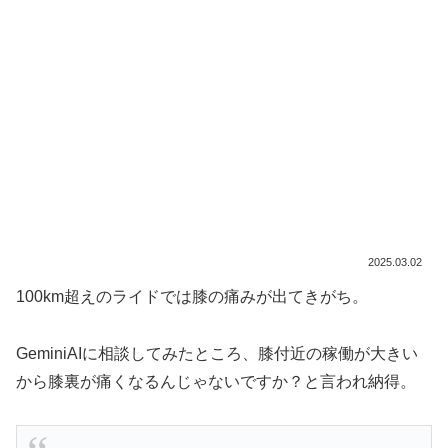
2025.03.02
100km超えのライドでは膝の痛みが出てきがち。
GeminiAIに相談してみたところ、膝付近の稼働が大きい
から膝裏が痛くなるんじゃないですか？と言われ納得。