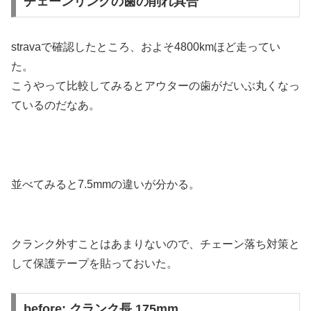
チェーンリングの歯の削れ具合
stravaで確認したところ、およそ4800kmほど走ってい
た。
こうやって比較してみるとアウターの歯がだいぶ丸くなっ
ているのだなあ。
並べてみると7.5mmの違いが分かる。
クランク外すことはあまりないので、チェーン落ち対策と
して保護テープを貼っておいた。
before: クランク長 175mm