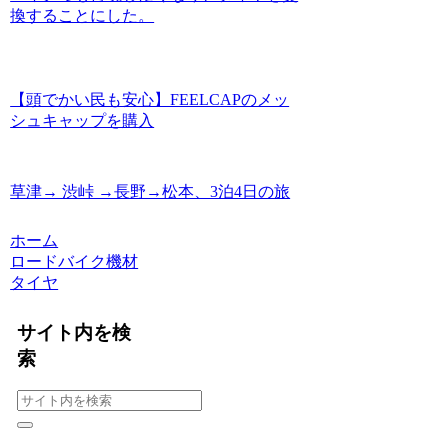
換することにした。
【頭でかい民も安心】FEELCAPのメッ
シュキャップを購入
草津→ 渋峠 →長野→松本、3泊4日の旅
ホーム
ロードバイク機材
タイヤ
サイト内を検
索