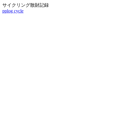
サイクリング散財記録
pplog cycle